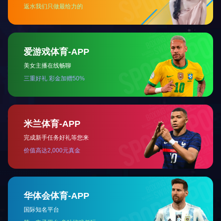
正畸系列
牙周系列
根管治疗系列
乐动网站网页版-乐动online（中国）
乐动网站网页版-乐动online（中国）
电话：027-87267909
邮箱：goldent2010@126.com
地址：武汉市江夏区庙山大道9号东湖高新产业创新基地13#厂房
501室