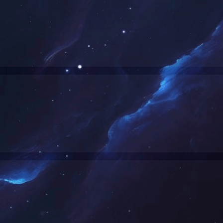
正畸托槽粘接材料
乐动网站网页版
上一页
1
下