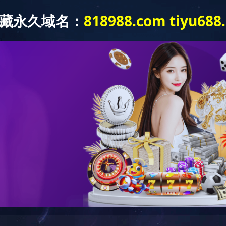
动online（中国）
ATERIAL CO.,LTD
品中心
乐动网站网页版
招贤纳士
防伪鉴别
系列