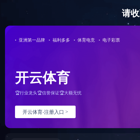
乐动网站网页版
乐动网站网页版-乐
WUHAN GOLDENT DENTAL M
网站乐动网站网页版
公司简介
产
产品中心
牙周