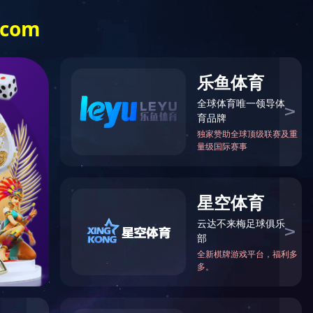
搜 索
咨询电话：027-87267909
乐动网站网页版-乐动online（中国）