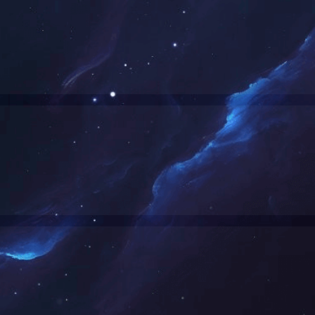
道9号东湖高新产业创新基地13#厂房501室 电话：027-87267909 邮箱：golden