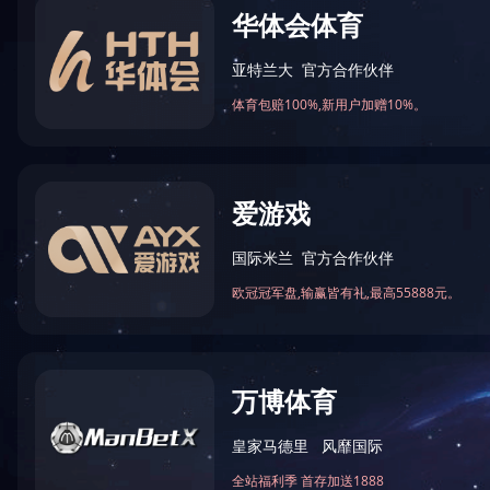
公司动态
行业动态
乐动网站网页版-乐动
online（中国）
乐动网站网页版-乐动online（中国）
电话：027-87267909
邮箱：goldent2010@126.com
地址：武汉市江夏区庙山大道9号东湖高新
产业创新基地13#厂房501室
地址：武汉市江夏区庙山大