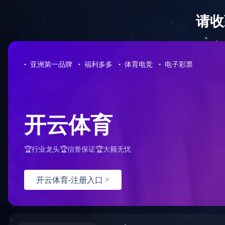
乐动网站网页版
乐动网站网页版-乐
WUHAN GOLDENT DENTAL M
网站乐动网站网页版
公司简介
产
乐动网站网页版
行业