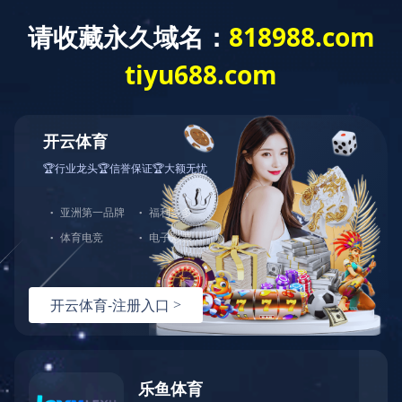
乐动网站网页版
公司动态
[公司动态] 官方网站上线。
乐动网站网页版
上一页
1
下一页
末页
乐动网站网页版