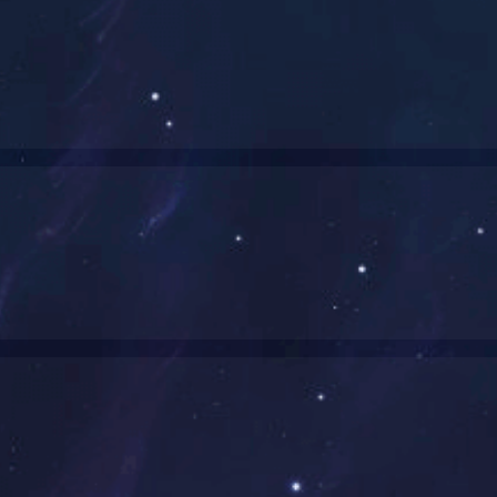
环氧树脂口腔抑菌