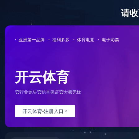
乐动网站网页版
乐动网站网页版-乐
WUHAN GOLDENT DENTAL M
网站乐动网站网页版
公司简介
产
产品中心
根管