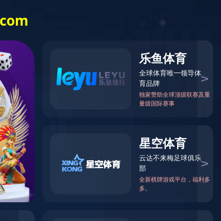
搜 索
咨询电话：027-87267909
乐动网站网页版-乐动online（中国）