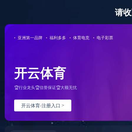
乐动网站网页版
乐动网站网页版-乐
WUHAN GOLDENT DENTAL M
网站乐动网站网页版
公司简介
产
产品中心
根管