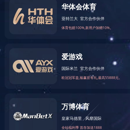
修复系列
预防系列
正畸系列
牙周系列
根管治疗系列
乐动网站网页版-乐动
online（中国）
乐动网站网页版-乐动online（中国）
电话：027-87267909
邮箱：goldent2010@126.com
地址：武汉市江夏区庙山大道9号东湖高新
产业创新基地13#厂房501室